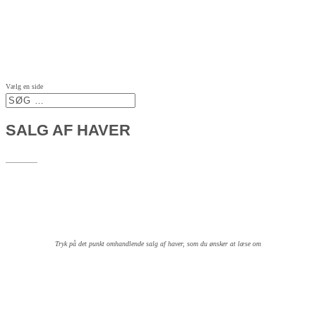
Vælg en side
SALG AF HAVER
_________
Tryk på det punkt omhandlende salg af haver, som du ønsker at læse om