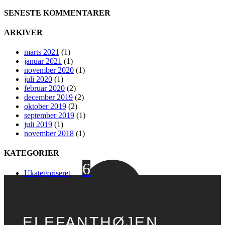
SENESTE KOMMENTARER
ARKIVER
marts 2021
(1)
januar 2021
(1)
november 2020
(1)
juli 2020
(1)
februar 2020
(2)
december 2019
(2)
oktober 2019
(2)
september 2019
(1)
juli 2019
(1)
november 2018
(1)
KATEGORIER
6
Ukategoriseret
Hej hej hej
hej hej hej
ELEFANTHØJEN