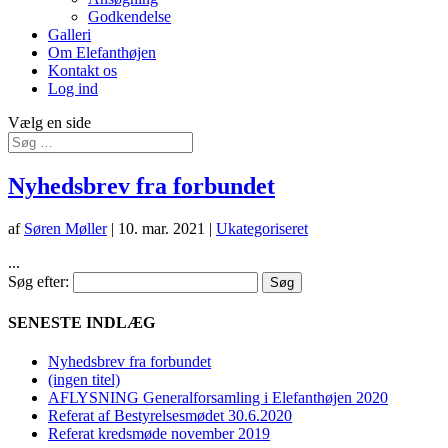
Godkendelse
Galleri
Om Elefanthøjen
Kontakt os
Log ind
Vælg en side
Nyhedsbrev fra forbundet
af
Søren Møller
|
10. mar. 2021
|
Ukategoriseret
...
Søg efter:
SENESTE INDLÆG
Nyhedsbrev fra forbundet
(ingen titel)
AFLYSNING Generalforsamling i Elefanthøjen 2020
Referat af Bestyrelsesmødet 30.6.2020
Referat kredsmøde november 2019