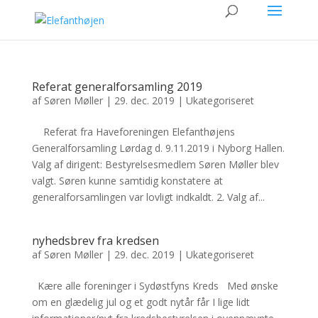
Referat generalforsamling 2019
af
Søren Møller
|
29. dec. 2019
|
Ukategoriseret
Referat fra Haveforeningen Elefanthøjens
Generalforsamling Lørdag d. 9.11.2019 i Nyborg Hallen.
Valg af dirigent: Bestyrelsesmedlem Søren Møller blev
valgt. Søren kunne samtidig konstatere at
generalforsamlingen var lovligt indkaldt. 2. Valg af...
nyhedsbrev fra kredsen
af
Søren Møller
|
29. dec. 2019
|
Ukategoriseret
Kære alle foreninger i Sydøstfyns Kreds Med ønske
om en glædelig jul og et godt nytår får I lige lidt