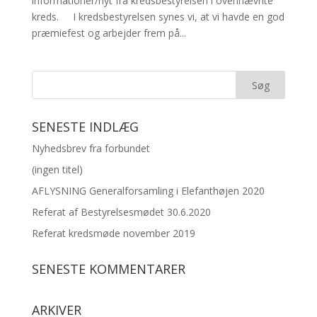
informationer/nyt fra kredsbestyrelsen i ovennævnte
kreds. I kredsbestyrelsen synes vi, at vi havde en god
præmiefest og arbejder frem på...
SENESTE INDLÆG
Nyhedsbrev fra forbundet
(ingen titel)
AFLYSNING Generalforsamling i Elefanthøjen 2020
Referat af Bestyrelsesmødet 30.6.2020
Referat kredsmøde november 2019
SENESTE KOMMENTARER
ARKIVER